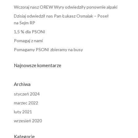
Wczoraj nasz OREW Wyry odwiedziły ponownie alpaki
Dzisiaj odwiedził nas Pan Łukasz Osmalak – Poseł
na Sejm RP
1,5 % dla PSONI
Pomagaj z nami
Pomagamy PSONI zbieramy na busy
Najnowsze komentarze
Archiwa
styczeń 2024
marzec 2022
luty 2021
wrzesień 2020
Kategorie