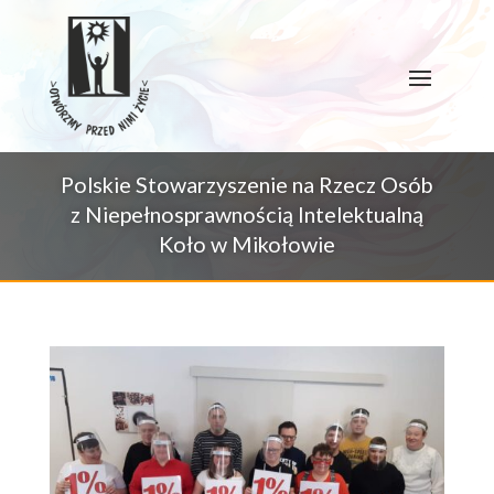
Przejdź
do
treści
Polskie Stowarzyszenie na Rzecz Osób
z Niepełnosprawnością Intelektualną
Koło w Mikołowie