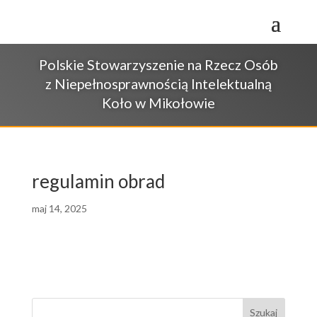
Przejdź
do
treści
Polskie Stowarzyszenie na Rzecz Osób
z Niepełnosprawnością Intelektualną
Koło w Mikołowie
regulamin obrad
maj 14, 2025
Szukaj: