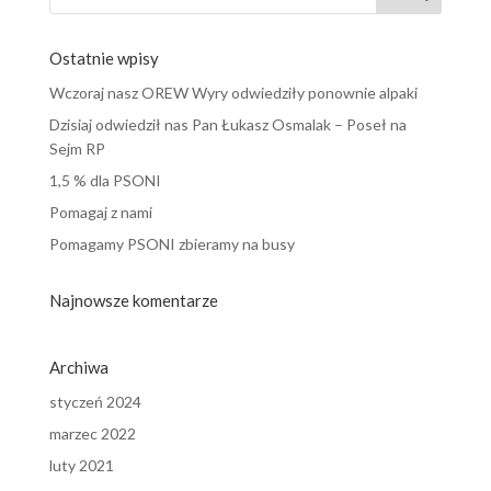
Ostatnie wpisy
Wczoraj nasz OREW Wyry odwiedziły ponownie alpaki
Dzisiaj odwiedził nas Pan Łukasz Osmalak – Poseł na
Sejm RP
1,5 % dla PSONI
Pomagaj z nami
Pomagamy PSONI zbieramy na busy
Najnowsze komentarze
Archiwa
styczeń 2024
marzec 2022
luty 2021